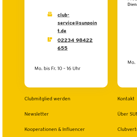
Dien
club-
service@sunpoin
t.de
02234 98422
655
Mo. 
Mo. bis Fr. 10 – 16 Uhr
Clubmitglied werden
Kontakt
Newsletter
Über SU
Kooperationen & Influencer
Clubvert