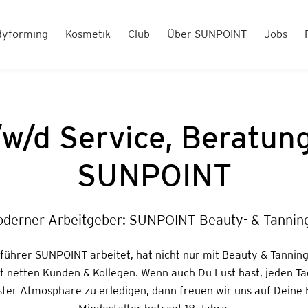
dyforming
Kosmetik
Club
Über SUNPOINT
Jobs
w/d Service, Beratun
SUNPOINT
oderner Arbeitgeber: SUNPOINT Beauty- & Tanning
ührer SUNPOINT arbeitet, hat nicht nur mit Beauty & Tanning
it netten Kunden & Kollegen. Wenn auch Du Lust hast, jeden T
ster Atmosphäre zu erledigen, dann freuen wir uns auf Deine