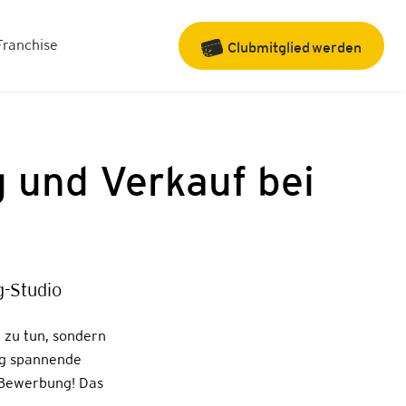
Franchise
Clubmitglied
werden
g und Verkauf bei
-Studio
 zu tun, sondern
ag spannende
 Bewerbung! Das