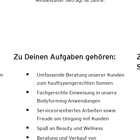
Mindestalter beträgt 18 Jahre.
Zu Deinen Aufgaben gehören:
em
Umfassende Beratung unserer Kunden
-
zum hauttypengerechten Sonnen
Fachgerechte Einweisung in unsere
Bodyforming-Anwendungen
Serviceorientiertes Arbeiten sowie
Freude am Umgang mit Kunden
Spaß an Beauty und Wellness
Beratung und Verkauf von