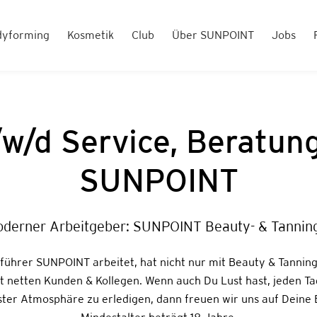
dyforming
Kosmetik
Club
Über SUNPOINT
Jobs
w/d Service, Beratun
SUNPOINT
oderner Arbeitgeber: SUNPOINT Beauty- & Tanning
ührer SUNPOINT arbeitet, hat nicht nur mit Beauty & Tanning
it netten Kunden & Kollegen. Wenn auch Du Lust hast, jeden T
ster Atmosphäre zu erledigen, dann freuen wir uns auf Deine