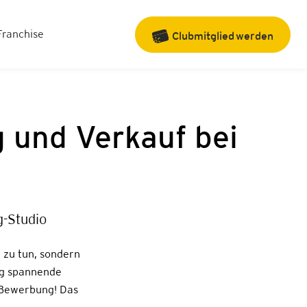
Franchise
Clubmitglied
werden
g und Verkauf bei
-Studio
 zu tun, sondern
ag spannende
 Bewerbung! Das