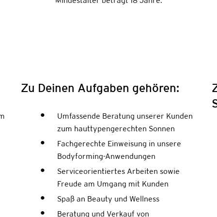
Mindestalter beträgt 18 Jahre.
Zu Deinen Aufgaben gehören:
em
Umfassende Beratung unserer Kunden
-
zum hauttypengerechten Sonnen
Fachgerechte Einweisung in unsere
Bodyforming-Anwendungen
Serviceorientiertes Arbeiten sowie
Freude am Umgang mit Kunden
Spaß an Beauty und Wellness
Beratung und Verkauf von