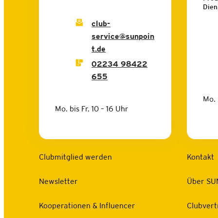
Dien
club-
service@sunpoin
t.de
02234 98422
655
Mo. 
Mo. bis Fr. 10 – 16 Uhr
Clubmitglied werden
Kontakt
Newsletter
Über SU
Kooperationen & Influencer
Clubvert