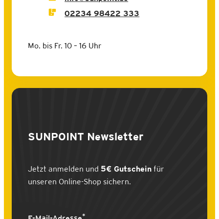
02234 98422 333
Mo. bis Fr. 10 – 16 Uhr
SUNPOINT
Newsletter
Jetzt anmelden und
5€ Gutschein
für
unseren Online-Shop sichern.
*
E-Mail-Adresse