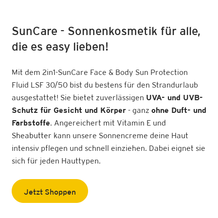
SunCare - Sonnenkosmetik für alle,
die es easy lieben!
Mit dem 2in1-SunCare Face & Body Sun Protection
Fluid LSF 30/50 bist du bestens für den Strandurlaub
ausgestattet! Sie bietet zuverlässigen
UVA- und UVB-
Schutz für Gesicht und Körper
- ganz
ohne Duft- und
Farbstoffe
. Angereichert mit Vitamin E und
Sheabutter
kann unsere Sonnencreme deine Haut
intensiv pflegen und schnell einziehen. Dabei eignet sie
sich für jeden Hauttypen.
Jetzt Shoppen