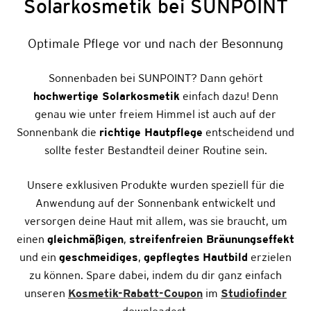
Solarkosmetik bei SUNPOINT
Optimale Pflege vor und nach der Besonnung
Sonnenbaden bei SUNPOINT? Dann gehört
hochwertige Solarkosmetik
einfach dazu! Denn
genau wie unter freiem Himmel ist auch auf der
Sonnenbank die
richtige Hautpflege
entscheidend und
sollte fester Bestandteil deiner Routine sein.
Unsere exklusiven Produkte wurden speziell für die
Anwendung auf der Sonnenbank entwickelt und
versorgen deine Haut mit allem, was sie braucht, um
einen
gleichmäßigen
,
streifenfreien Bräunungseffekt
und ein
geschmeidiges
,
gepflegtes
Hautbild
erzielen
zu können. Spare dabei, indem du dir ganz einfach
unseren
Kosmetik-Rabatt-Coupon
im
Studiofinder