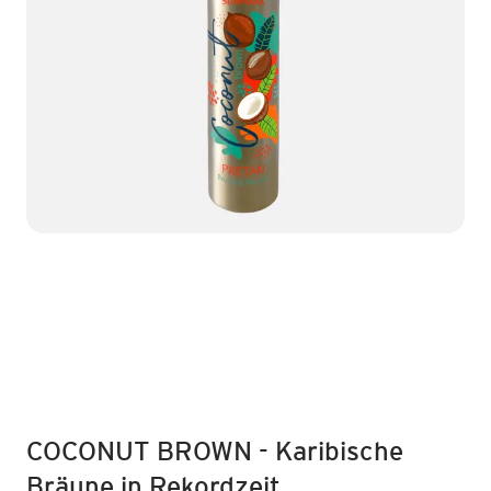
COCONUT BROWN - Karibische
Bräune in Rekordzeit