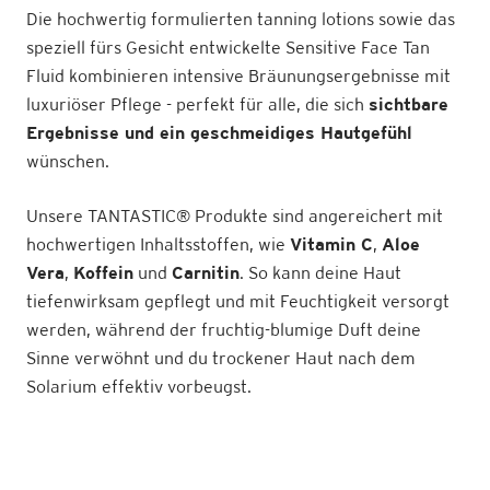
Die hochwertig formulierten tanning lotions sowie das
speziell fürs Gesicht entwickelte Sensitive Face Tan
Fluid kombinieren intensive Bräunungsergebnisse mit
luxuriöser Pflege - perfekt für alle, die sich
sichtbare
Ergebnisse und ein geschmeidiges Hautgefühl
wünschen.
Unsere TANTASTIC
®
Produkte sind angereichert mit
hochwertigen Inhaltsstoffen, wie
Vitamin C
,
Aloe
Vera
,
Koffein
und
Carnitin
. So kann deine Haut
tiefenwirksam gepflegt und mit Feuchtigkeit versorgt
werden, während der fruchtig-blumige Duft deine
Sinne verwöhnt und du trockener Haut nach dem
Solarium effektiv vorbeugst.