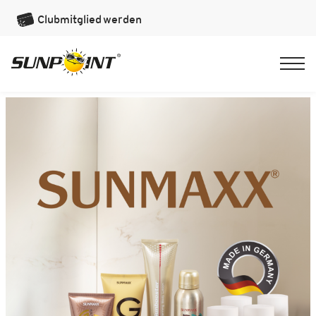
Clubmitglied
werden