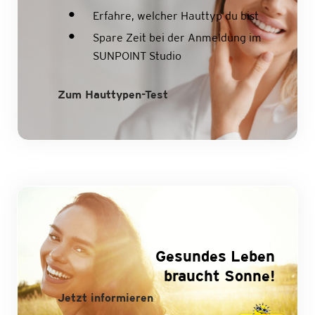
Erfahre, welcher Hauttyp du bist
Spare Zeit bei der Anmeldung im
SUNPOINT Studio
Zum Hauttypen-Test
Gesundes Leben
braucht Sonne!
Jetzt informieren