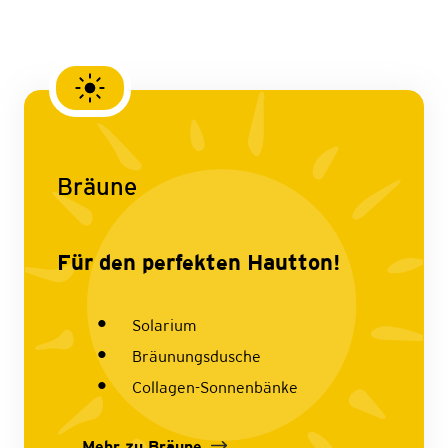
Bräune
Für den perfekten Hautton!
Solarium
Bräunungsdusche
Collagen-Sonnenbänke
Mehr zu Bräune