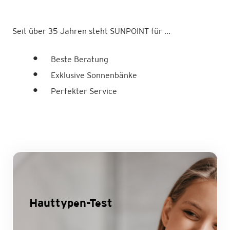
Seit über 35 Jahren steht SUNPOINT für ...
Beste Beratung
Exklusive Sonnenbänke
Perfekter Service
Hauttypen-Test