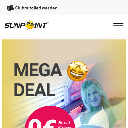
Clubmitglied
werden