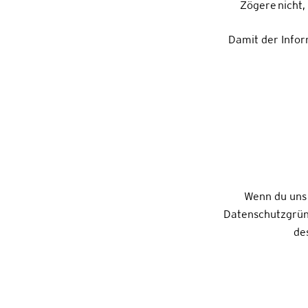
Zögere nicht,
Damit der Infor
Wenn du uns 
Datenschutzgrün
de