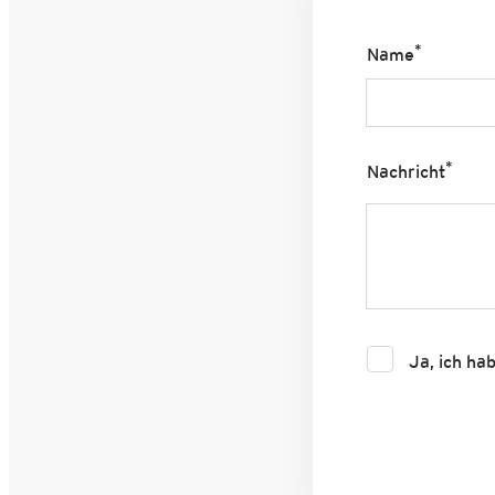
*
Name
*
Nachricht
Ja, ich ha