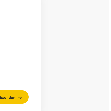
bsenden