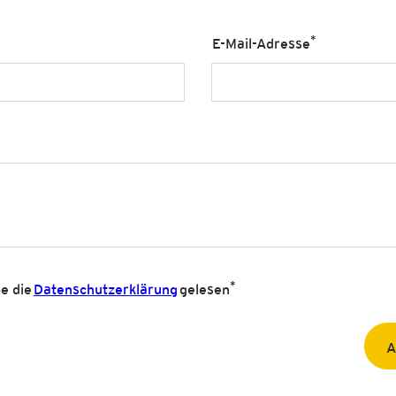
*
E-Mail-Adresse
*
be die
Datenschutzerklärung
gelesen
A