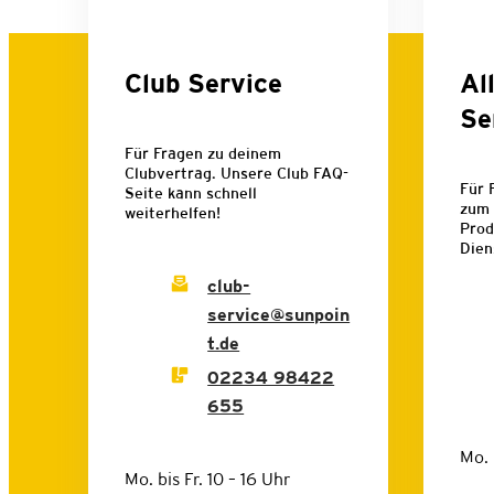
Club Service
Al
Se
Für Fragen zu deinem
Clubvertrag. Unsere Club FAQ-
Für 
Seite kann schnell
zum 
weiterhelfen!
Prod
Dien
club-
service@sunpoin
t.de
02234 98422
655
Mo. 
Mo. bis Fr. 10 – 16 Uhr