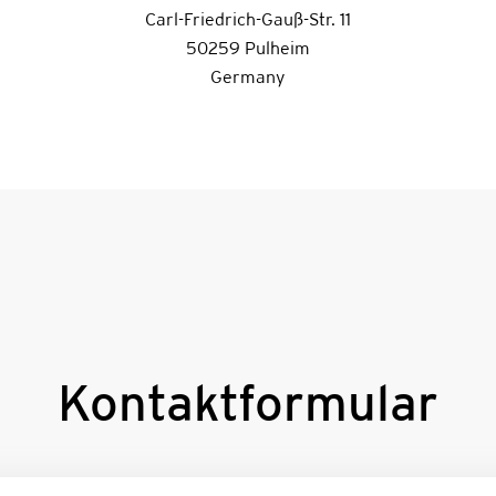
Carl-Friedrich-Gauß-Str. 11
50259 Pulheim
Germany
Kontaktformular