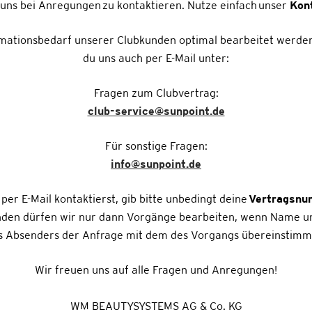
 uns bei Anregungen zu kontaktieren. Nutze einfach unser
Kon
mationsbedarf unserer Clubkunden optimal bearbeitet werden
du uns auch per E-Mail unter:
Fragen zum Clubvertrag:
club-service@sunpoint.de
Für sonstige Fragen:
info@sunpoint.de
per E-Mail kontaktierst, gib bitte unbedingt deine
Vertragsn
den dürfen wir nur dann Vorgänge bearbeiten, wenn Name un
s Absenders der Anfrage mit dem des Vorgangs übereinstimm
Wir freuen uns auf alle Fragen und Anregungen!
WM BEAUTYSYSTEMS AG & Co. KG