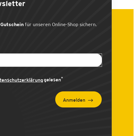
sletter
Gutschein
für unseren Online-Shop sichern.
*
tenschutzerklärung
gelesen
Anmelden