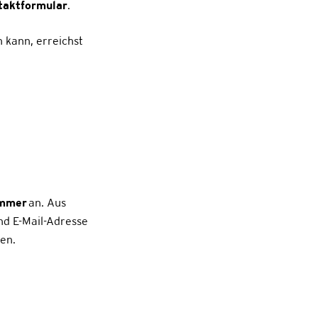
taktformular
.
 kann, erreichst
ummer
an. Aus
d E-Mail-Adresse
en.