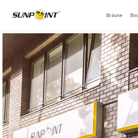
Bräune
Bo