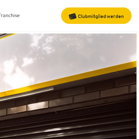
Franchise
Clubmitglied
werden