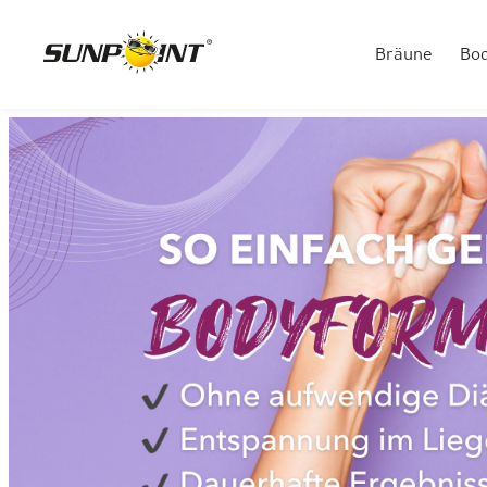
Bräune
Bo