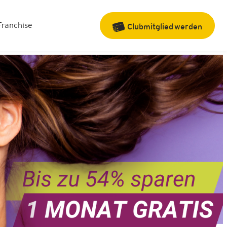
Franchise
Clubmitglied
werden