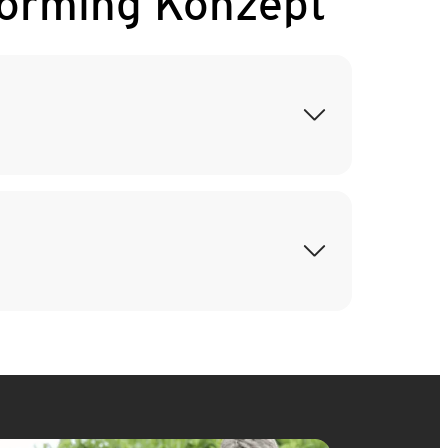
orming Konzept