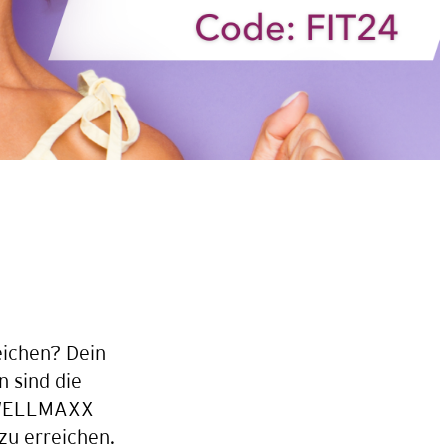
eichen? Dein
 sind die
 WELLMAXX
zu erreichen.