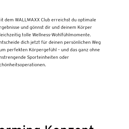
it dem WALLMAXX Club erreichst du optimale
rgebnisse und gönnst dir und deinem Körper
leichzeitig tolle Wellness-Wohlfühlmomente.
ntscheide dich jetzt für deinen persönlichen Weg
um perfekten Körpergefühl – und das ganz ohne
nstrengende Sporteinheiten oder
chönheitsoperationen.