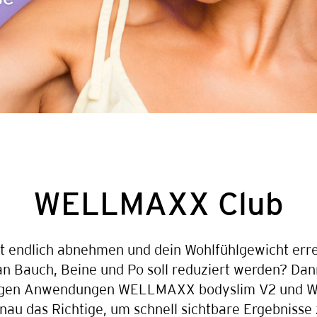
WELLMAXX Club
 endlich abnehmen und dein Wohlfühlgewicht err
n Bauch, Beine und Po soll reduziert werden? Dann
igen Anwendungen WELLMAXX bodyslim V2 und
nau das Richtige, um schnell sichtbare Ergebnisse 