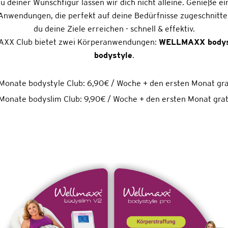
 deiner Wunschfigur lassen wir dich nicht alleine. Genieße e
Anwendungen, die perfekt auf deine Bedürfnisse zugeschnitten
du deine Ziele erreichen - schnell & effektiv.
XX Club bietet zwei Körperanwendungen:
WELLMAXX bodys
bodystyle
.
 Monate bodystyle Club: 6,90€ / Woche + den ersten Monat gra
 Monate bodyslim Club: 9,90€ / Woche + den ersten Monat grat