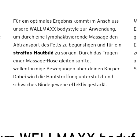
Für ein optimales Ergebnis kommt im Anschluss
M
unsere WALLMAXX bodystyle zur Anwendung,
E
e
um durch eine lymphaktivierende Massage den
g
Abtransport des Fetts zu begünstigen und für ein
E
straffes Hautbild
zu sorgen. Durch das Tragen
z
einer Massage-Hose gleiten sanfte,
a
wellenförmige Bewegungen über deinen Körper.
S
Dabei wird die Hautstraffung unterstützt und
schwaches Bindegewebe effektiv gestärkt.