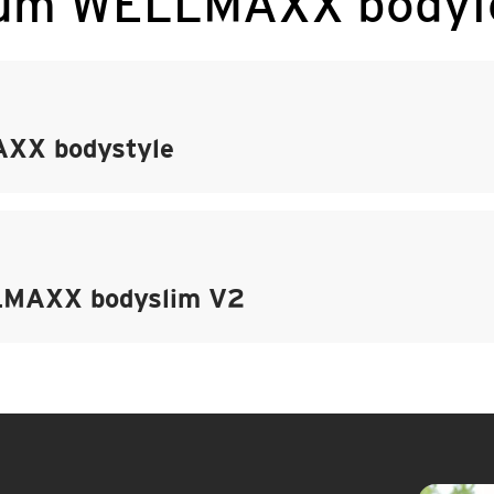
zum WELLMAXX bodyf
AXX bodystyle
LMAXX bodyslim V2