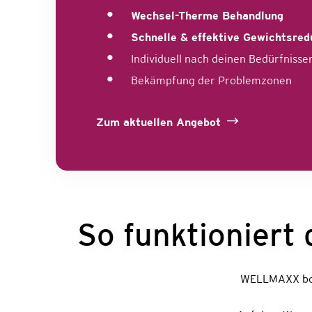
Wechsel-Therme Behandlung
Schnelle & effektive Gewichtsred
Individuell nach deinen Bedürfnisse
Bekämpfung der Problemzonen
Zum aktuellen Angebot
So funktionier
WELLMAXX bod