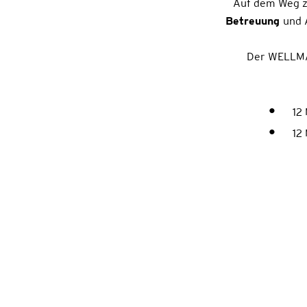
Auf dem Weg zu
Betreuung
und 
Der WELLMA
12
12