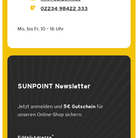
02234 98422 333
Mo. bis Fr. 10 – 16 Uhr
SUNPOINT
Newsletter
Jetzt anmelden und
5€ Gutschein
für
unseren Online-Shop sichern.
*
E-Mail-Adresse