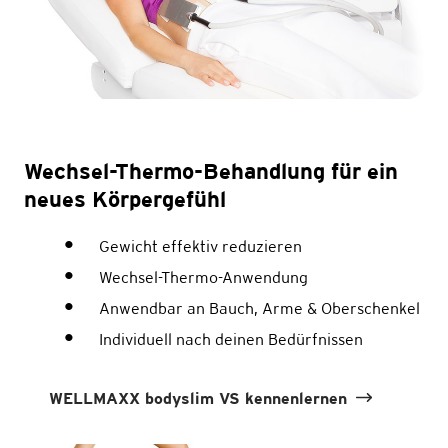
Wechsel-Thermo-Behandlung für ein
neues Körpergefühl
Gewicht effektiv reduzieren
Wechsel-Thermo-Anwendung
Anwendbar an Bauch, Arme & Oberschenkel
Individuell nach deinen Bedürfnissen
WELLMAXX bodyslim VS kennenlernen