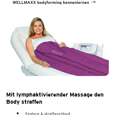
WELLMAXX bodyforming kennenlernen
Mit lymphaktivierender Massage den
Body straffen
Festere & straffere Haut