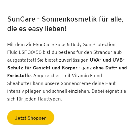
SunCare - Sonnenkosmetik für alle,
die es easy lieben!
Mit dem 2in1-SunCare Face & Body Sun Protection
Fluid LSF 30/50 bist du bestens für den Strandurlaub
ausgestattet! Sie bietet zuverlässigen
UVA- und UVB-
Schutz für Gesicht und Körper
- ganz
ohne Duft- und
Farbstoffe
. Angereichert mit Vitamin E und
Sheabutter
kann unsere Sonnencreme deine Haut
intensiv pflegen und schnell einziehen. Dabei eignet sie
sich für jeden Hauttypen.
Jetzt Shoppen