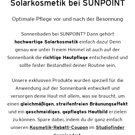
Solarkosmetik bei SUNPOINT
Optimale Pflege vor und nach der Besonnung
Sonnenbaden bei SUNPOINT? Dann gehört
hochwertige Solarkosmetik
einfach dazu! Denn
genau wie unter freiem Himmel ist auch auf der
Sonnenbank die
richtige Hautpflege
entscheidend und
sollte fester Bestandteil deiner Routine sein.
Unsere exklusiven Produkte wurden speziell für die
Anwendung auf der Sonnenbank entwickelt und
versorgen deine Haut mit allem, was sie braucht, um
einen
gleichmäßigen
,
streifenfreien Bräunungseffekt
und ein
geschmeidiges
,
gepflegtes
Hautbild
erzielen
zu können. Spare dabei, indem du dir ganz einfach
unseren
Kosmetik-Rabatt-Coupon
im
Studiofinder