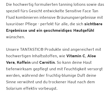
Die hochwertig formulierten tanning lotions sowie das
speziell fürs Gesicht entwickelte Sensitive Face Tan
Fluid kombinieren intensive Bräunungsergebnisse mit
luxuriöser Pflege - perfekt für alle, die sich
sichtbare
Ergebnisse und ein geschmeidiges Hautgefühl
wünschen.
Unsere TANTASTIC
®
Produkte sind angereichert mit
hochwertigen Inhaltsstoffen, wie
Vitamin C
,
Aloe
Vera
,
Koffein
und
Carnitin
. So kann deine Haut
tiefenwirksam gepflegt und mit Feuchtigkeit versorgt
werden, während der fruchtig-blumige Duft deine
Sinne verwöhnt und du trockener Haut nach dem
Solarium effektiv vorbeugst.