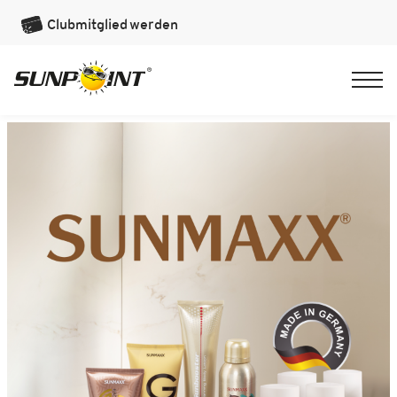
Clubmitglied
werden