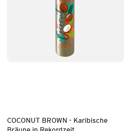
COCONUT BROWN - Karibische
Bräune in Rekordzeit