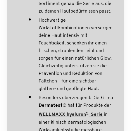
Sortiment genau die Serie aus, die
zu deinen Hautbedürfnissen passt.
Hochwertige
Wirkstoffkombinationen versorgen
deine Haut intensiv mit
Feuchtigkeit, schenken ihr einen
frischen, strahlenden Teint und
sorgen für einen natürlichen Glow.
Gleichzeitig unterstützen sie die
Prävention und Reduktion von
Fältchen – für eine sichtbar
glattere und gepflegte Haut.
Besonders überzeugend: Die Firma
Dermatest®
hat für Produkte der
5
WELLMAXX hyaluron
-Serie
in
einer klinisch-dermatologischen
Wirksamkeitsstudie messbare