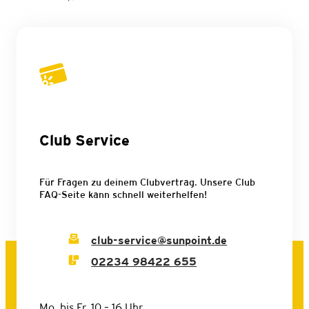
Club Service
Für Fragen zu deinem Clubvertrag. Unsere Club
FAQ-Seite kann schnell weiterhelfen!
club-service@sunpoint.de
02234 98422 655
Mo. bis Fr. 10 – 16 Uhr