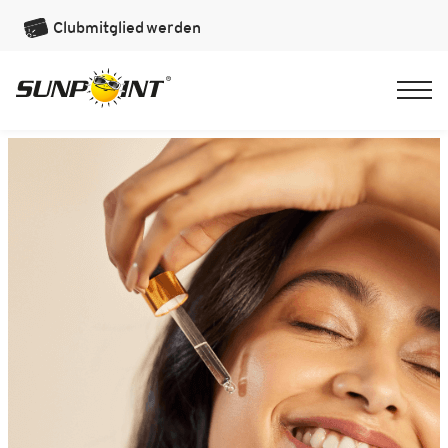
Clubmitglied
werden