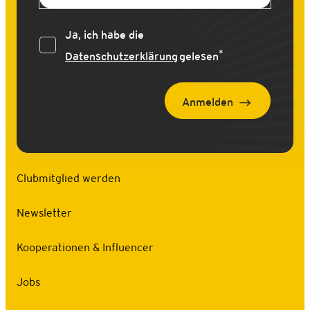
Ja, ich habe die
*
Datenschutzerklärung
gelesen
Anmelden
Clubmitglied werden
Newsletter
Kooperationen & Influencer
Jobs