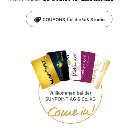
COUPONS für dieses Studio