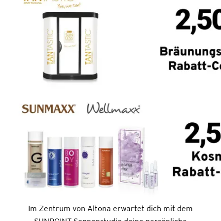
Im Zentrum von Altona erwartet dich mit dem