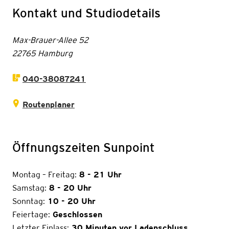
Kontakt und Studiodetails
Max-Brauer-Allee 52
22765 Hamburg
040-38087241
Routenplaner
Öffnungszeiten Sunpoint
Montag – Freitag:
8 - 21 Uhr
Samstag:
8 - 20 Uhr
Sonntag:
10 - 20 Uhr
Feiertage:
Geschlossen
Letzter Einlass:
30 Minuten vor Ladenschluss