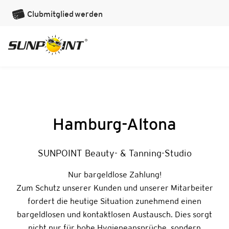
Clubmitglied
werden
Hamburg-Altona
SUNPOINT Beauty- & Tanning-Studio
Nur bargeldlose Zahlung!
Zum Schutz unserer Kunden und unserer Mitarbeiter
fordert die heutige Situation zunehmend einen
bargeldlosen und kontaktlosen Austausch. Dies sorgt
nicht nur für hohe Hygieneansprüche, sondern