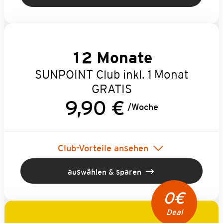
12 Monate
SUNPOINT Club inkl. 1 Monat
GRATIS
9,90 €
/Woche
Club-Vorteile ansehen
auswählen & sparen
0€
Deal