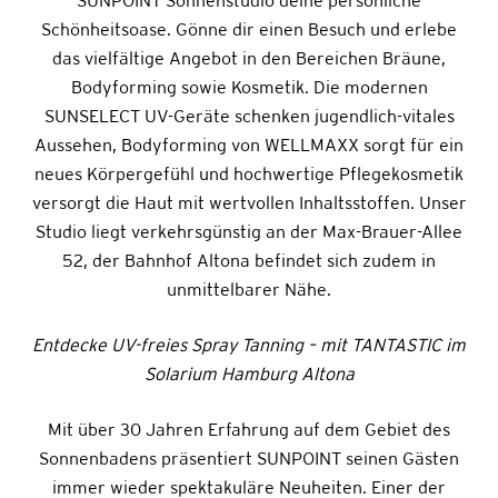
SUNPOINT Sonnenstudio deine persönliche
Schönheitsoase. Gönne dir einen Besuch und erlebe
das vielfältige Angebot in den Bereichen Bräune,
Bodyforming sowie Kosmetik. Die modernen
SUNSELECT UV-Geräte schenken jugendlich-vitales
Aussehen, Bodyforming von WELLMAXX sorgt für ein
neues Körpergefühl und hochwertige Pflegekosmetik
versorgt die Haut mit wertvollen Inhaltsstoffen. Unser
Studio liegt verkehrsgünstig an der Max-Brauer-Allee
52, der Bahnhof Altona befindet sich zudem in
unmittelbarer Nähe.
Entdecke UV-freies Spray Tanning – mit TANTASTIC im
Solarium Hamburg Altona
Mit über 30 Jahren Erfahrung auf dem Gebiet des
Sonnenbadens präsentiert SUNPOINT seinen Gästen
immer wieder spektakuläre Neuheiten. Einer der