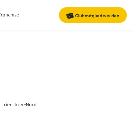
Franchise
Clubmitglied
werden
Trier, Trier-Nord