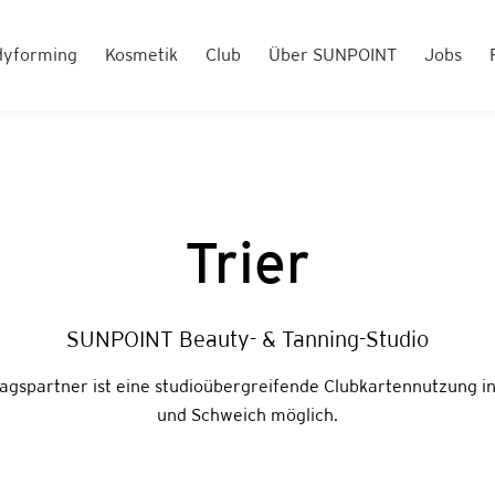
dyforming
Kosmetik
Club
Über SUNPOINT
Jobs
Trier
SUNPOINT Beauty- & Tanning-Studio
agspartner ist eine studioübergreifende Clubkartennutzung in 
und Schweich möglich.